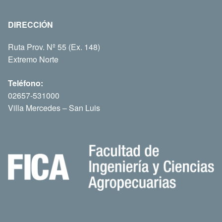
DIRECCIÓN
Ruta Prov. Nº 55 (Ex. 148)
Extremo Norte
Teléfono:
02657-531000
Villa Mercedes – San Luis