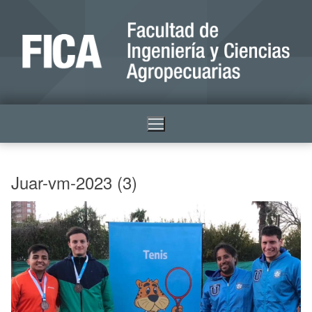
Juar-vm-2023 (3)