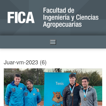
Juar-vm-2023 (6)