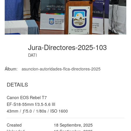
Jura-Directores-2025-103
DATI
Álbum:
asuncion-autoridades-fIca-directores-2025
DETAILS
Canon EOS Rebel T7
EF-S18-55mm f/3.5-5.6 III
43mm
/
ƒ/5.0
/
1/80s
/
ISO 1600
Created
18 Septiembre, 2025