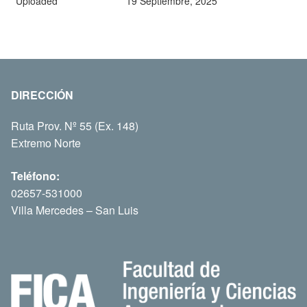
Uploaded
19 Septiembre, 2025
DIRECCIÓN
Ruta Prov. Nº 55 (Ex. 148)
Extremo Norte
Teléfono:
02657-531000
Villa Mercedes – San Luis