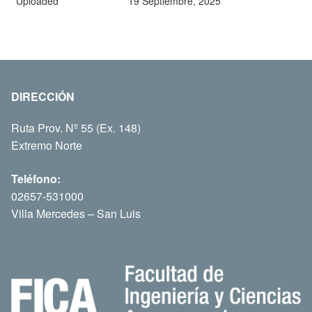
Uploaded
19 Septiembre, 2025
DIRECCIÓN
Ruta Prov. Nº 55 (Ex. 148)
Extremo Norte
Teléfono:
02657-531000
Villa Mercedes – San Luis