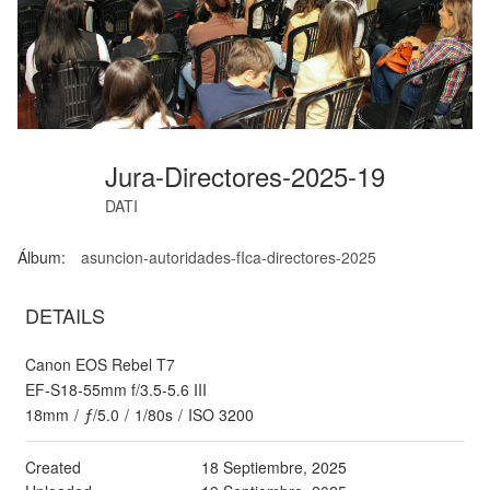
Jura-Directores-2025-19
DATI
Álbum:
asuncion-autoridades-fIca-directores-2025
DETAILS
Canon EOS Rebel T7
EF-S18-55mm f/3.5-5.6 III
18mm
/
ƒ/5.0
/
1/80s
/
ISO 3200
Created
18 Septiembre, 2025