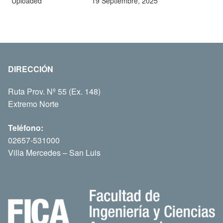
Uploaded
19 Septiembre, 2025
DIRECCIÓN
Ruta Prov. Nº 55 (Ex. 148)
Extremo Norte
Teléfono:
02657-531000
Villa Mercedes – San Luis