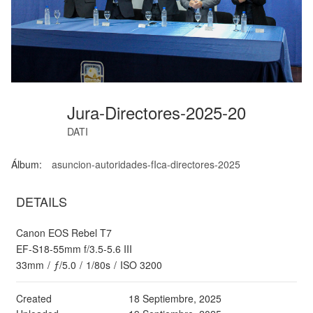
Jura-Directores-2025-20
DATI
Álbum:
asuncion-autoridades-fIca-directores-2025
DETAILS
Canon EOS Rebel T7
EF-S18-55mm f/3.5-5.6 III
33mm
/
ƒ/5.0
/
1/80s
/
ISO 3200
Created
18 Septiembre, 2025