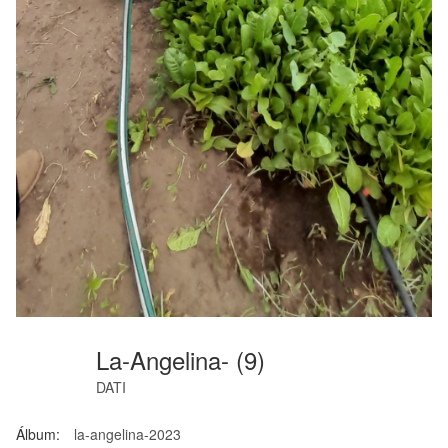
La-Angelina- (9)
DATI
Álbum:
la-angelina-2023