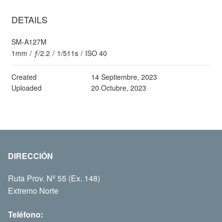
DETAILS
SM-A127M
1mm
/
ƒ/2.2
/
1/511s
/
ISO 40
Created
14 Septiembre, 2023
Uploaded
20 Octubre, 2023
DIRECCIÓN
Ruta Prov. Nº 55 (Ex. 148)
Extremo Norte
Teléfono: