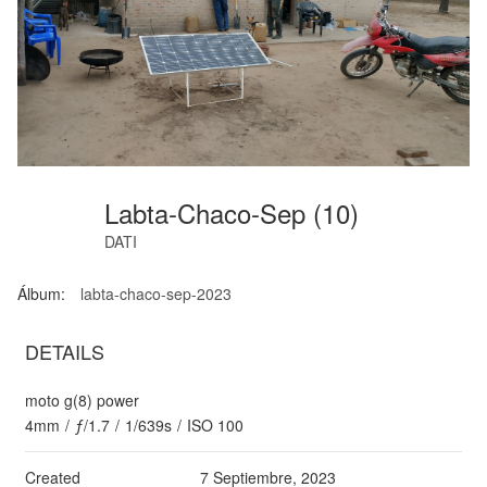
Labta-Chaco-Sep (10)
DATI
Álbum:
labta-chaco-sep-2023
DETAILS
moto g(8) power
4mm
/
ƒ/1.7
/
1/639s
/
ISO 100
Created
7 Septiembre, 2023