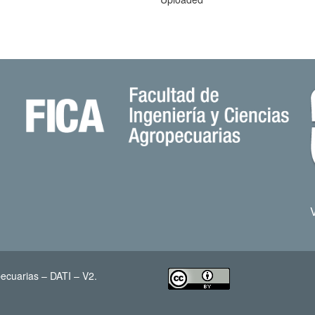
ecuarias – DATI – V2.