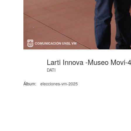
Larti Innova -museo Movi-
DATI
Álbum:
elecciones-vm-2025