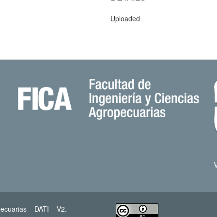
Uploaded
ecuarias – DATI – V2.