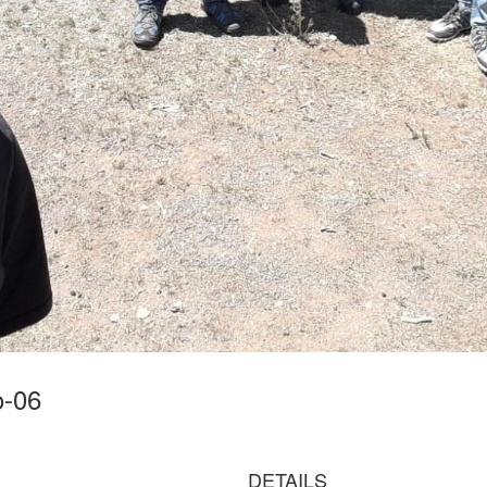
o-06
DETAILS