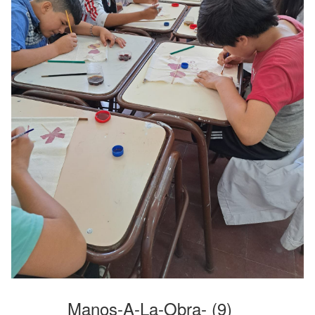
Manos-A-La-Obra- (9)