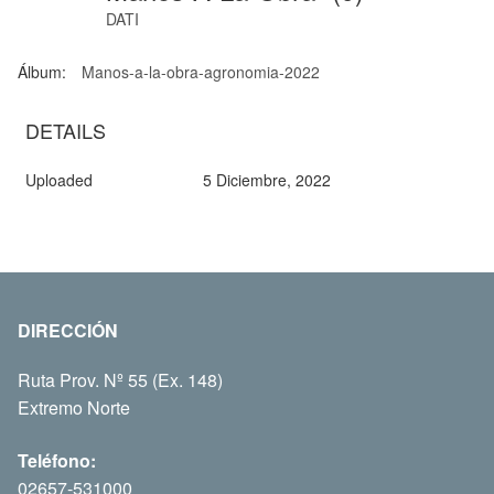
DATI
Álbum:
Manos-a-la-obra-agronomia-2022
DETAILS
Uploaded
5 Diciembre, 2022
DIRECCIÓN
Ruta Prov. Nº 55 (Ex. 148)
Extremo Norte
Teléfono:
02657-531000