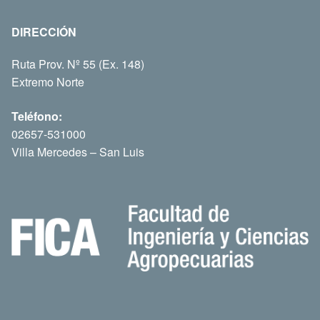
DIRECCIÓN
Ruta Prov. Nº 55 (Ex. 148)
Extremo Norte
Teléfono:
02657-531000
Villa Mercedes – San Luis