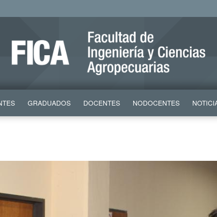
NTES
GRADUADOS
DOCENTES
NODOCENTES
NOTICI