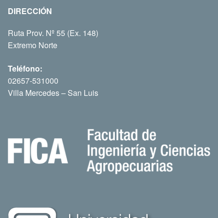
DIRECCIÓN
Ruta Prov. Nº 55 (Ex. 148)
Extremo Norte
Teléfono:
02657-531000
Villa Mercedes – San Luis