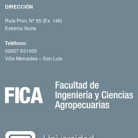
DIRECCIÓN
Ruta Prov. Nº 55 (Ex. 148)
Extremo Norte
Teléfono:
02657-531000
Villa Mercedes – San Luis