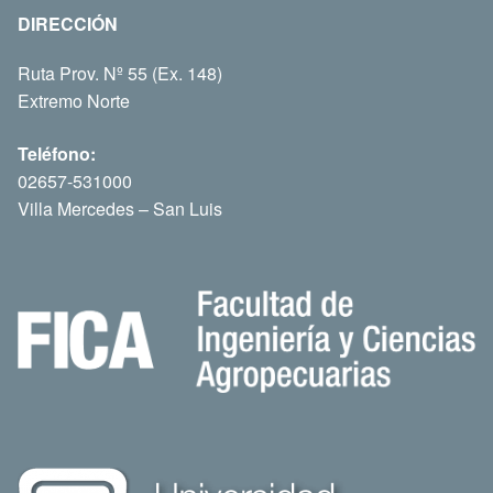
DIRECCIÓN
Ruta Prov. Nº 55 (Ex. 148)
Extremo Norte
Teléfono:
02657-531000
Villa Mercedes – San Luis