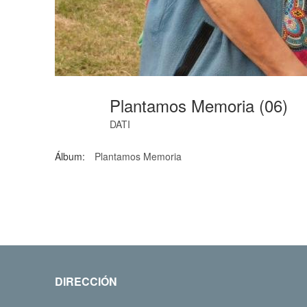
Plantamos Memoria (06)
DATI
Álbum:
Plantamos Memoria
DIRECCIÓN