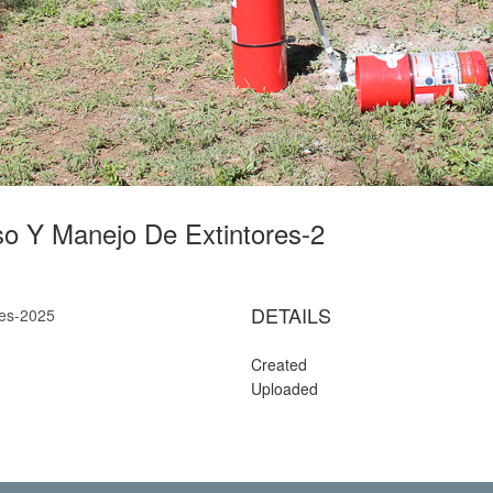
so Y Manejo De Extintores-2
DETAILS
res-2025
Created
Uploaded