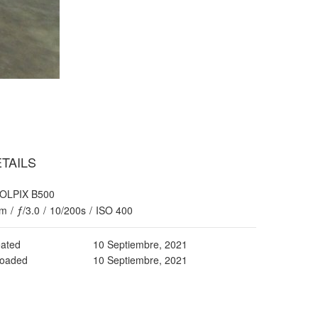
TAILS
OLPIX B500
m
/
ƒ/3.0
/
10/200s
/
ISO 400
ated
10 Septiembre, 2021
loaded
10 Septiembre, 2021