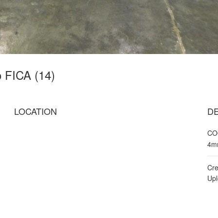
o FICA (14)
LOCATION
DE
CO
4m
Cre
Up