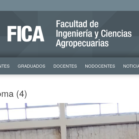
NTES
GRADUADOS
DOCENTES
NODOCENTES
NOTICI
oma (4)