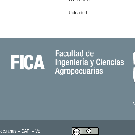
Uploaded
ecuarias – DATI – V2.