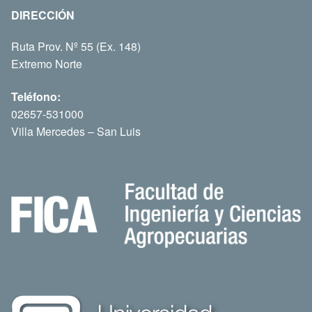
DIRECCIÓN
Ruta Prov. Nº 55 (Ex. 148)
Extremo Norte
Teléfono:
02657-531000
Villa Mercedes – San Luis