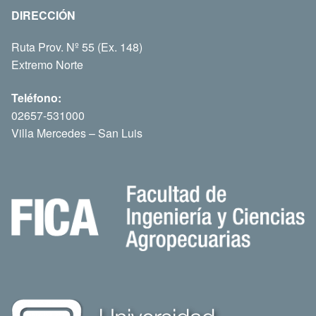
DIRECCIÓN
Ruta Prov. Nº 55 (Ex. 148)
Extremo Norte
Teléfono:
02657-531000
Villa Mercedes – San Luis