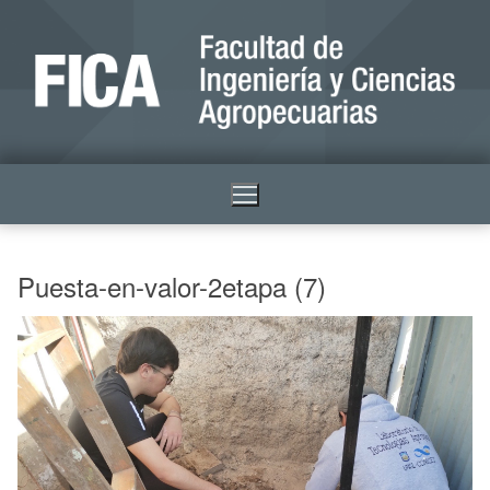
Puesta-en-valor-2etapa (7)