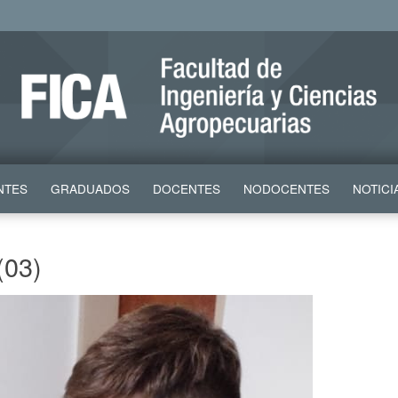
NTES
GRADUADOS
DOCENTES
NODOCENTES
NOTICI
(03)