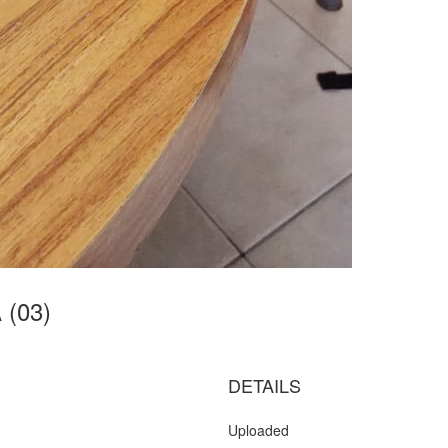
 (03)
DETAILS
Uploaded