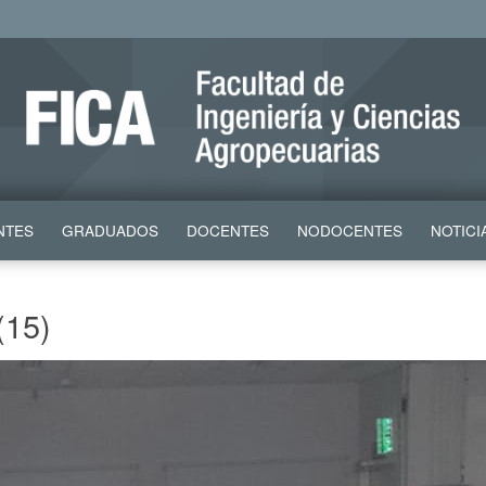
NTES
GRADUADOS
DOCENTES
NODOCENTES
NOTICI
(15)