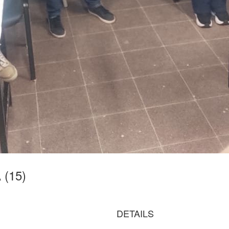
 (15)
DETAILS