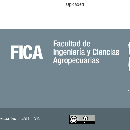
Uploaded
ecuarias – DATI – V2.