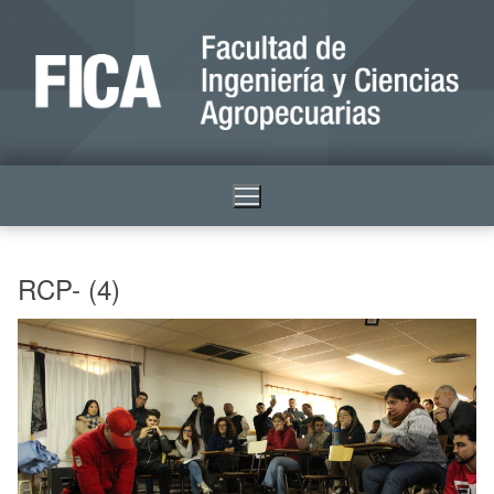
RCP- (4)