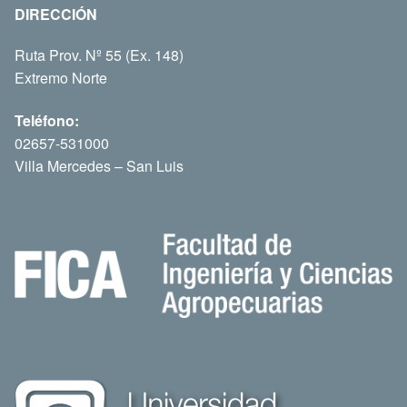
DIRECCIÓN
Ruta Prov. Nº 55 (Ex. 148)
Extremo Norte
Teléfono:
02657-531000
Villa Mercedes – San Luis