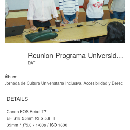
Reunion-Programa-Universidad-Discapacidad
DATI
Álbum:
Jornada de Cultura Universitaria Inclusiva, Accesibilidad y Derecho
DETAILS
Canon EOS Rebel T7
EF-S18-55mm f/3.5-5.6 III
39mm
/
ƒ/5.0
/
1/60s
/
ISO 1600