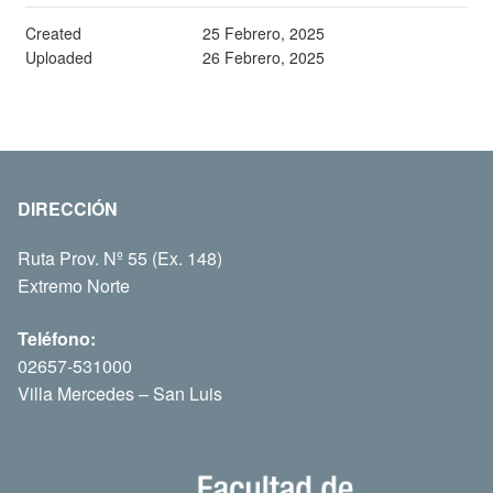
Created
25 Febrero, 2025
Uploaded
26 Febrero, 2025
DIRECCIÓN
Ruta Prov. Nº 55 (Ex. 148)
Extremo Norte
Teléfono:
02657-531000
Villa Mercedes – San Luis