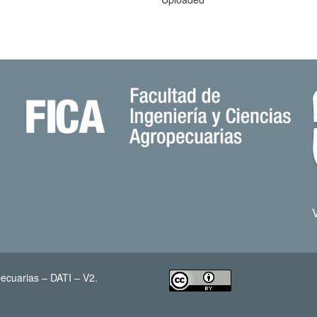
ecuarias – DATI – V2.