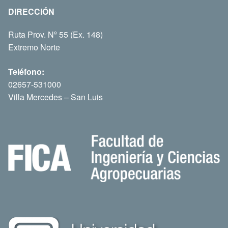
DIRECCIÓN
Ruta Prov. Nº 55 (Ex. 148)
Extremo Norte
Teléfono:
02657-531000
Villa Mercedes – San Luis