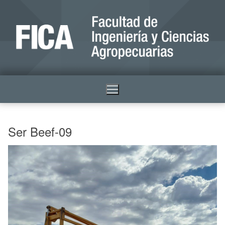
Ser Beef-09