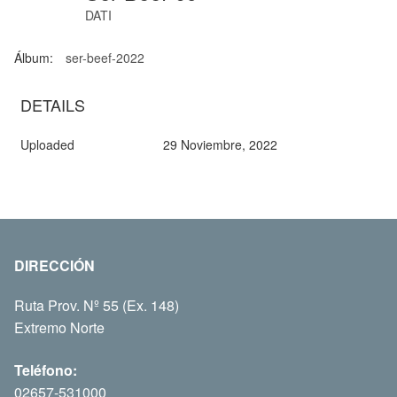
DATI
Álbum:
ser-beef-2022
DETAILS
Uploaded
29 Noviembre, 2022
DIRECCIÓN
Ruta Prov. Nº 55 (Ex. 148)
Extremo Norte
Teléfono:
02657-531000