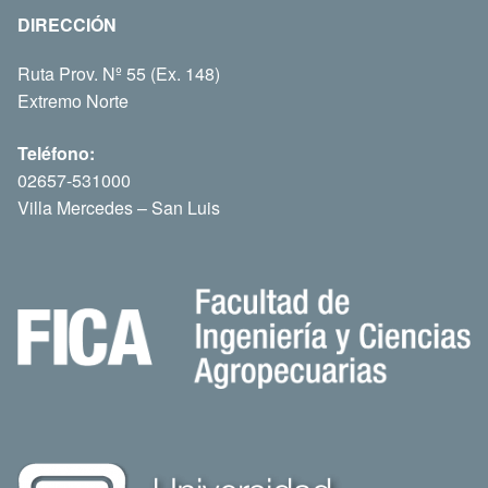
DIRECCIÓN
Ruta Prov. Nº 55 (Ex. 148)
Extremo Norte
Teléfono:
02657-531000
Villa Mercedes – San Luis