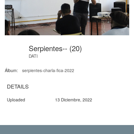
Serpientes-- (20)
DATI
Álbum:
serpientes-charla-fica-2022
DETAILS
Uploaded
13 Diciembre, 2022