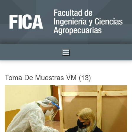
Toma De Muestras VM (13)