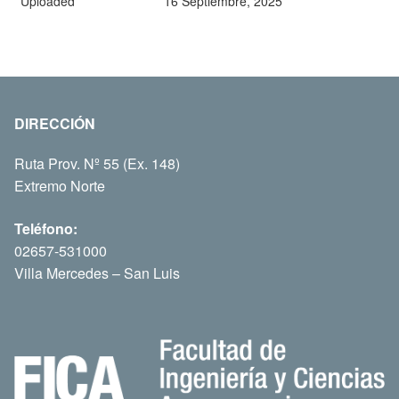
Uploaded
16 Septiembre, 2025
DIRECCIÓN
Ruta Prov. Nº 55 (Ex. 148)
Extremo Norte
Teléfono:
02657-531000
Villa Mercedes – San Luis