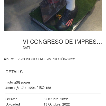
VI-CONGRESO-DE-IMPRESIÓN (18)
DATI
Álbum:
VI-CONGRESO-DE-IMPRESIÓN-2022
DETAILS
moto g(8) power
4mm
/
ƒ/1.7
/
1/20s
/
ISO 1581
Created
5 Octubre, 2022
Uploaded
13 Octubre, 2022