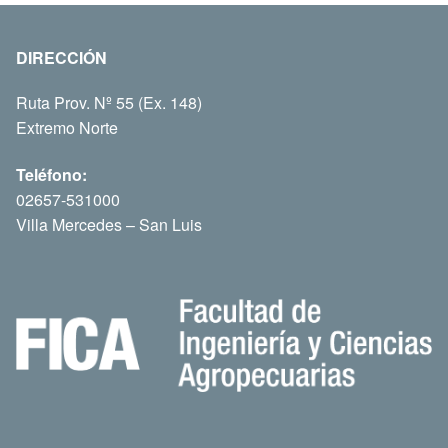
DIRECCIÓN
Ruta Prov. Nº 55 (Ex. 148)
Extremo Norte
Teléfono:
02657-531000
Villa Mercedes – San Luis