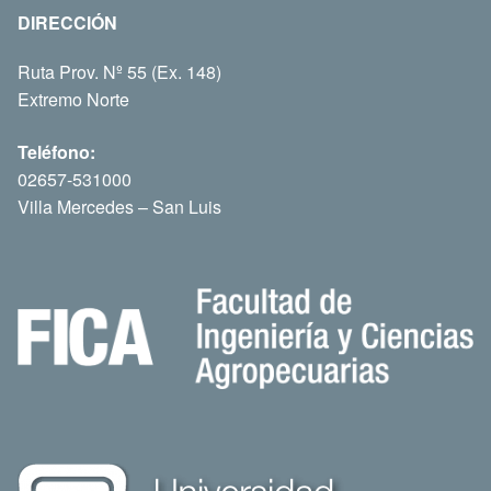
DIRECCIÓN
Ruta Prov. Nº 55 (Ex. 148)
Extremo Norte
Teléfono:
02657-531000
Villa Mercedes – San Luis