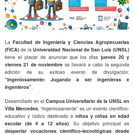
La
Facultad de Ingeniería y Ciencias Agropecuarias
(FICA)
de la
Universidad Nacional de San Luis (UNSL)
tiene el placer de anunciar que los días
jueves 20 y
viernes 21 de noviembre
se llevará a cabo la segunda
edición de su exitoso evento de divulgación:
“Ingeniosamente: Jugando a ser ingenieras e
ingenieros”
.
Desarrollado en el
Campus Universitario de la UNSL en
Villa Mercedes
, “Ingeniosamente” es un evento científico-
educativo y lúdico destinado a
niños y niñas en edad
escolar (de 4 a 12 años)
. Su objetivo principal es
despertar vocaciones científico-tecnológicas desde