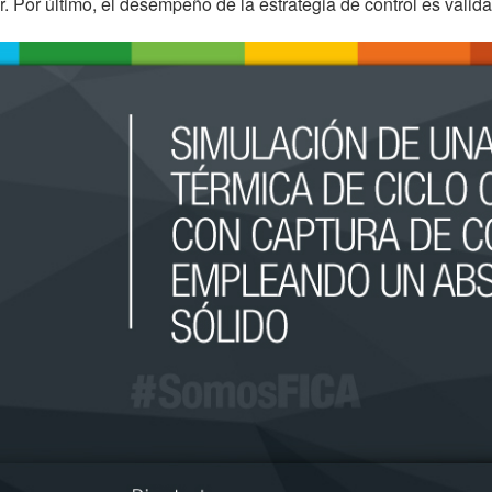
or. Por último, el desempeño de la estrategia de control es vali