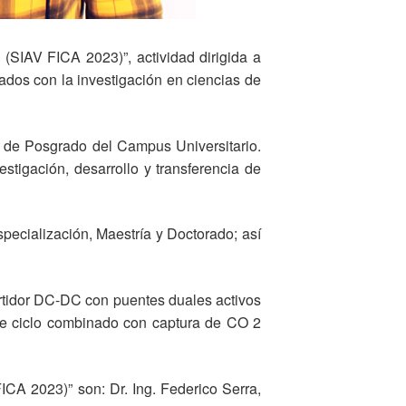
 (SIAV FICA 2023)”, actividad dirigida a
ados con la investigación en ciencias de
la de Posgrado del Campus Universitario.
estigación, desarrollo y transferencia de
specialización, Maestría y Doctorado; así
ertidor DC-DC con puentes duales activos
 de ciclo combinado con captura de CO 2
CA 2023)” son: Dr. Ing. Federico Serra,