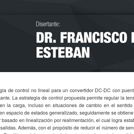
gia de control no lineal para un convertidor DC-DC con puentes
ante. La estrategia de control propuesta permite regular la tens
en la carga, incluso en situaciones de cambio en el sentido d
en espacio de estados generalizado, seguidamente se obtiene
r basado en linealización por realimentación, el cual logra es
salidas. Además, con el propósito de reducir el número de sen