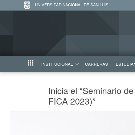
UNIVERSIDAD NACIONAL DE SAN LUIS
INSTITUCIONAL
CARRERAS
ESTUDIA
INICIO
Inicia el “Seminario d
FICA 2023)”