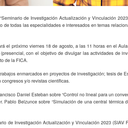
“Seminario de Investigación Actualización y Vinculación 2023
o de todas las especialidades e interesados en temas relacion
iará el próximo viernes 18 de agosto, a las 11 horas en el Au
presencial, con el objetivo de divulgar las actividades de inv
to de la FICA.
 trabajos enmarcados en proyectos de investigación; tesis de E
congresos y/o revistas científicas.
 Francisco Daniel Esteban sobre “Control no lineal para un conv
l Dr. Pablo Belzunce sobre “Simulación de una central térmica
io de Investigación Actualización y Vinculación 2023 (SIAV FI