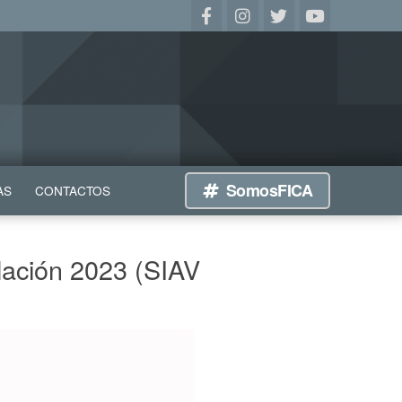
SomosFICA
AS
CONTACTOS
ulación 2023 (SIAV