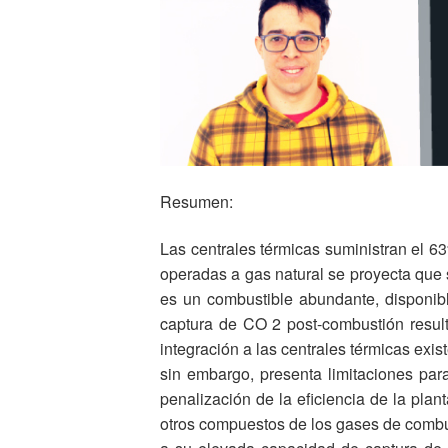
Resumen:
Las centrales térmicas suministran el 6
operadas a gas natural se proyecta que
es un combustible abundante, disponibl
captura de CO 2 post-combustión result
integración a las centrales térmicas ex
sin embargo, presenta limitaciones pa
penalización de la eficiencia de la plant
otros compuestos de los gases de combusti