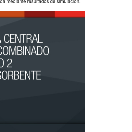
dada mediante resultados de simulación.