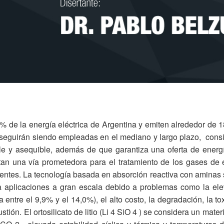
3% de la energía eléctrica de Argentina y emiten alrededor de 1
 seguirán siendo empleadas en el mediano y largo plazo, consi
e y asequible, además de que garantiza una oferta de energía
an una vía prometedora para el tratamiento de los gases de e
istentes. La tecnología basada en absorción reactiva con aminas
ra aplicaciones a gran escala debido a problemas como la el
a entre el 9,9% y el 14,0%), el alto costo, la degradación, la to
ón. El ortosilicato de litio (Li 4 SiO 4 ) se considera un mater