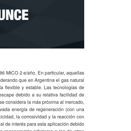
86 MtCO 2 e/año. En particular, aquellas
derando que en Argentina el gas natural
 flexible y estable. Las tecnologías de
scape debido a su relativa facilidad de
 se considera la más próxima al mercado,
evada energía de regeneración (con una
xicidad, la corrosividad y la reacción con
ial de interés para esta aplicación debido