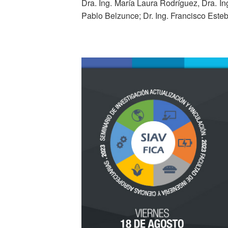
Dra. Ing. María Laura Rodríguez, Dra. I
Pablo Belzunce; Dr. Ing. Francisco Esteb