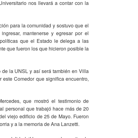
iversitario nos llevará a contar con la
ación para la comunidad y sostuvo que el
 ingresar, mantenerse y egresar por el
líticas que el Estado le delega a las
te que fueron los que hicieron posible la
o de la UNSL y así será también en Villa
r este Comedor que significa encuentro,
 Mercedes, que mostró el testimonio de
nto al personal que trabajó hace más de 20
el viejo edificio de 25 de Mayo. Fueron
rria y a la memoria de Ana Lanzetti.