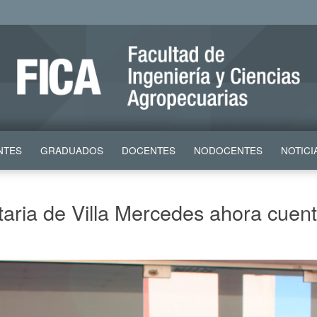
NTES
GRADUADOS
DOCENTES
NODOCENTES
NOTICI
taria de Villa Mercedes ahora cue