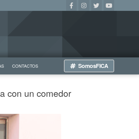
SomosFICA
AS
CONTACTOS
nta con un comedor