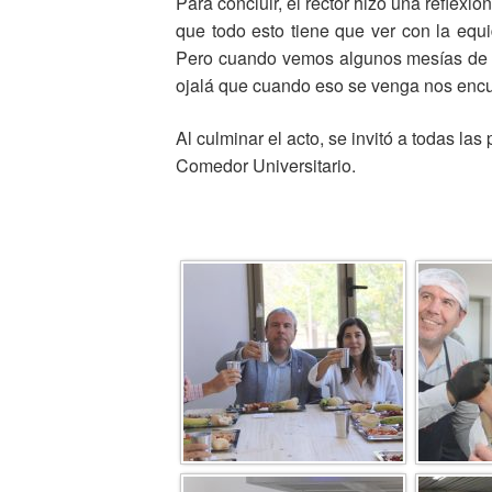
Para concluir, el rector hizo una reflex
que todo esto tiene que ver con la equ
Pero cuando vemos algunos mesías de pe
ojalá que cuando eso se venga nos encue
Al culminar el acto, se invitó a todas las 
Comedor Universitario.