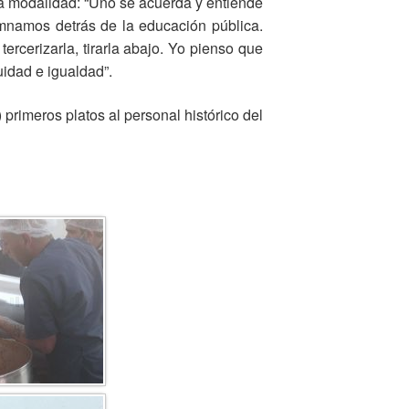
sta modalidad: “Uno se acuerda y entiende
umnamos detrás de la educación pública.
cerizarla, tirarla abajo. Yo pienso que
idad e igualdad”.
5) primeros platos al personal histórico del