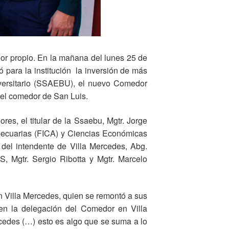
or propio. En la mañana del lunes 25 de
ó para la institución la inversión de más
iversitario (SSAEBU), el nuevo Comedor
 el comedor de San Luis.
lores, el titular de la Ssaebu, Mgtr. Jorge
opecuarias (FICA) y Ciencias Económicas
del intendente de Villa Mercedes, Abg.
, Mgtr. Sergio Ribotta y Mgtr. Marcelo
.
en Villa Mercedes, quien se remontó a sus
 en la delegación del Comedor en Villa
rcedes (…) esto es algo que se suma a lo