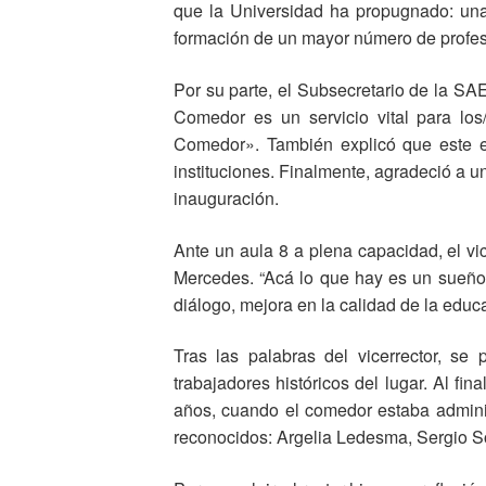
que la Universidad ha propugnado: una 
formación de un mayor número de profesi
Por su parte, el Subsecretario de la SA
Comedor es un servicio vital para los
Comedor». También explicó que este e
instituciones. Finalmente, agradeció a u
inauguración.
Ante un aula 8 a plena capacidad, el vi
Mercedes. “Acá lo que hay es un sueño 
diálogo, mejora en la calidad de la educa
Tras las palabras del vicerrector, se
trabajadores históricos del lugar. Al fin
años, cuando el comedor estaba adminis
reconocidos: Argelia Ledesma, Sergio So