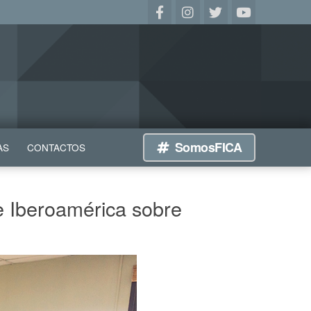
SomosFICA
AS
CONTACTOS
e Iberoamérica sobre