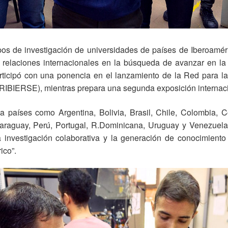
os de investigación de universidades de países de Iberoaméri
s relaciones internacionales en la búsqueda de avanzar en la
articipó con una ponencia en el lanzamiento de la Red para l
(RIBIERSE), mientras prepara una segunda exposición internaci
aíses como Argentina, Bolivia, Brasil, Chile, Colombia, C
aguay, Perú, Portugal, R.Dominicana, Uruguay y Venezuela.
la investigación colaborativa y la generación de conocimient
ico”.