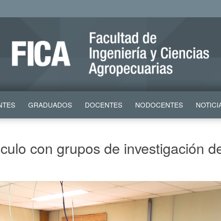
NTES
GRADUADOS
DOCENTES
NODOCENTES
NOTICI
nculo con grupos de investigación d