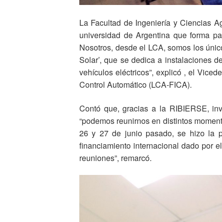
La Facultad de Ingeniería y Ciencias A
universidad de Argentina que forma pa
Nosotros, desde el LCA, somos los únic
Solar’, que se dedica a instalaciones d
vehículos eléctricos”, explicó , el Vice
Control Automático (LCA-FICA).
Contó que, gracias a la RIBIERSE, inv
“podemos reunirnos en distintos moment
26 y 27 de junio pasado, se hizo la p
financiamiento internacional dado por 
reuniones”, remarcó.