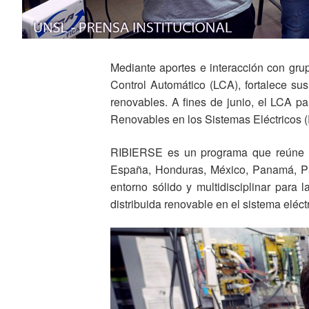
Mediante aportes e interacción con grup
Control Automático (LCA), fortalece su
renovables. A fines de junio, el LCA p
Renovables en los Sistemas Eléctricos 
RIBIERSE es un programa que reúne a p
España, Honduras, México, Panamá, Par
entorno sólido y multidisciplinar para 
distribuida renovable en el sistema eléctr