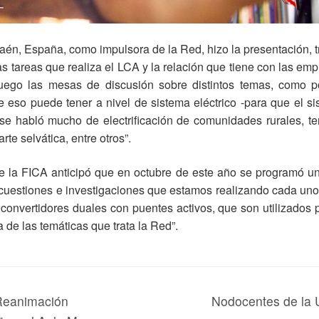
én, España, como impulsora de la Red, hizo la presentación, tr
s tareas que realiza el LCA y la relación que tiene con las em
uego las mesas de discusión sobre distintos temas, como po
e eso puede tener a nivel de sistema eléctrico -para que el s
 se habló mucho de electrificación de comunidades rurales, t
te selvática, entre otros”.
 la FICA anticipó que en octubre de este año se programó un
cuestiones e investigaciones que estamos realizando cada uno 
convertidores duales con puentes activos, que son utilizados 
 de las temáticas que trata la Red”.
Reanimación
Nodocentes de la 