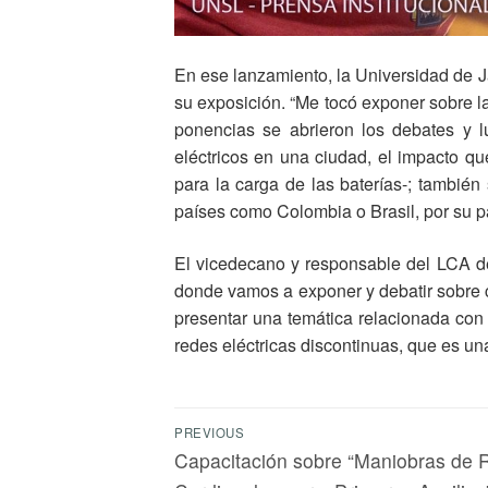
En ese lanzamiento, la Universidad de Ja
su exposición. “Me tocó exponer sobre la
ponencias se abrieron los debates y l
eléctricos en una ciudad, el impacto qu
para la carga de las baterías-; también
países como Colombia o Brasil, por su par
El vicedecano y responsable del LCA de
donde vamos a exponer y debatir sobre 
presentar una temática relacionada con 
redes eléctricas discontinuas, que es una
PREVIOUS
Capacitación sobre “Maniobras de 