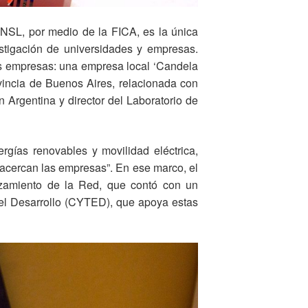
UNSL, por medio de la FICA, es la única
stigación de universidades y empresas.
os empresas: una empresa local ‘Candela
ovincia de Buenos Aires, relacionada con
n Argentina y director del Laboratorio de
gías renovables y movilidad eléctrica,
acercan las empresas”. En ese marco, el
anzamiento de la Red, que contó con un
 el Desarrollo (CYTED), que apoya estas