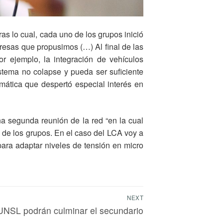
as lo cual, cada uno de los grupos inició
presas que propusimos (…) Al final de las
r ejemplo, la integración de vehículos
istema no colapse y pueda ser suficiente
emática que despertó especial interés en
a segunda reunión de la red “en la cual
de los grupos. En el caso del LCA voy a
para adaptar niveles de tensión en micro
NEXT
UNSL podrán culminar el secundario