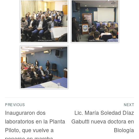
PREVIOUS
NEXT
Inauguraron dos
Lic. María Soledad Díaz
laboratorios en la Planta
Gabutti nueva doctora en
Piloto, que vuelve a
Biología
ponerse en marcha