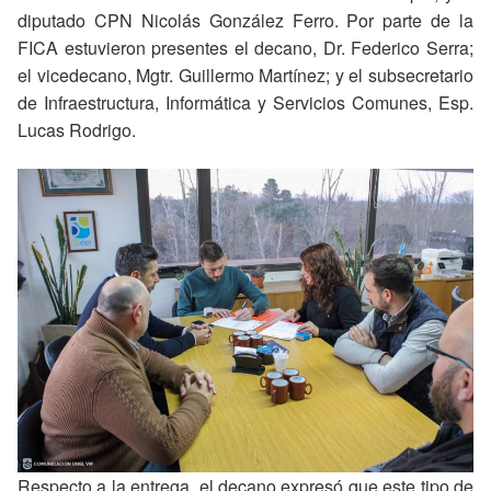
diputado CPN Nicolás González Ferro. Por parte de la
FICA estuvieron presentes el decano, Dr. Federico Serra;
el vicedecano, Mgtr. Guillermo Martínez; y el subsecretario
de Infraestructura, Informática y Servicios Comunes, Esp.
Lucas Rodrigo.
Respecto a la entrega, el decano expresó que este tipo de