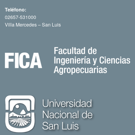
Teléfono:
02657-531000
Villa Mercedes – San Luis