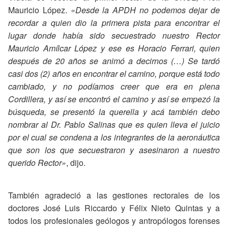
Mauricio López.
«Desde la APDH no podemos dejar de
recordar a quien dio la primera pista para encontrar el
lugar donde había sido secuestrado nuestro Rector
Mauricio Amílcar López y ese es Horacio Ferrari, quien
después de 20 años se animó a decirnos (…) Se tardó
casi dos (2) años en encontrar el camino, porque está todo
cambiado, y no podíamos creer que era en plena
Cordillera, y así se encontró el camino y así se empezó la
búsqueda, se presentó la querella y acá también debo
nombrar al Dr. Pablo Salinas que es quien lleva el juicio
por el cual se condena a los integrantes de la aeronáutica
que son los que secuestraron y asesinaron a nuestro
querido Rector»
, dijo.
También agradeció a las gestiones rectorales de los
doctores José Luis Riccardo y Félix Nieto Quintas y a
todos los profesionales geólogos y antropólogos forenses