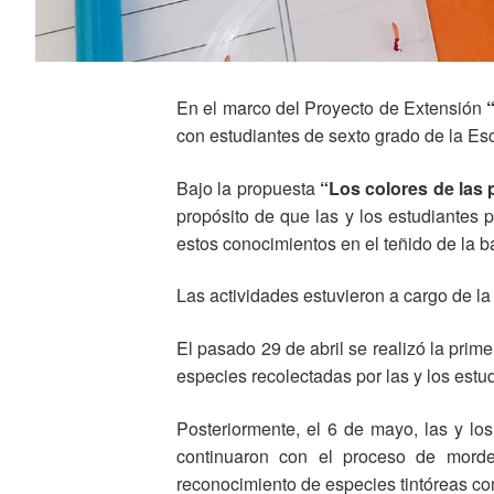
En el marco del Proyecto de Extensión
con estudiantes de sexto grado de la Es
Bajo la propuesta
“Los colores de las 
propósito de que las y los estudiantes 
estos conocimientos en el teñido de la ba
Las actividades estuvieron a cargo de la
El pasado 29 de abril se realizó la prime
especies recolectadas por las y los estu
Posteriormente, el 6 de mayo, las y los
continuaron con el proceso de morden
reconocimiento de especies tintóreas com