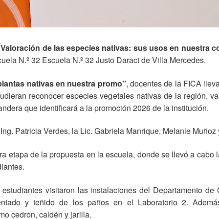
“Valoración de las especies nativas: sus usos en nuestra 
cuela N.º 32
Escuela N.º 32 Justo Daract
de
Villa Mercedes
.
plantas nativas en nuestra promo”
, docentes de la FICA lleva
pudieran reconocer especies vegetales nativas de la región, val
ndera que identificará a la promoción 2026 de la institución.
 Ing. Patricia Verdes, la Lic. Gabriela Manrique, Melanie Muñoz 
ra etapa de la propuesta en la escuela, donde se llevó a cabo la 
diantes.
 estudiantes visitaron las instalaciones del Departamento de
tado y teñido de los paños en el Laboratorio 2. Además, 
o cedrón, caldén y jarilla.