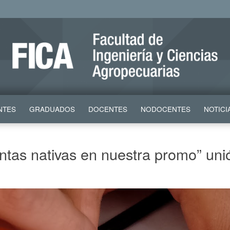
NTES
GRADUADOS
DOCENTES
NODOCENTES
NOTICI
antas nativas en nuestra promo” uni