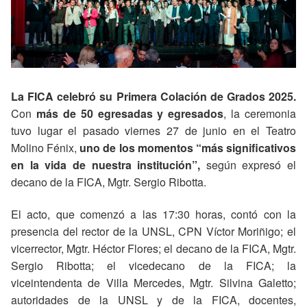
La FICA celebró su Primera Colación de Grados 2025.
Con
más de 50 egresadas y egresados
, la ceremonia
tuvo lugar el pasado viernes 27 de junio en el Teatro
Molino Fénix,
uno de los momentos “más significativos
en la vida de nuestra institución”,
según expresó el
decano de la FICA, Mgtr. Sergio Ribotta.
El acto, que comenzó a las 17:30 horas, contó con la
presencia del rector de la UNSL, CPN Víctor Moriñigo; el
vicerrector, Mgtr. Héctor Flores; el decano de la FICA, Mgtr.
Sergio Ribotta; el vicedecano de la FICA; la
viceintendenta de Villa Mercedes, Mgtr. Silvina Galetto;
autoridades de la UNSL y de la FICA, docentes,