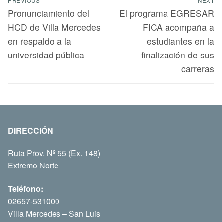
PREVIOUS
NEXT
Pronunciamiento del
El programa EGRESAR
HCD de Villa Mercedes
FICA acompaña a
en respaldo a la
estudiantes en la
universidad pública
finalización de sus
carreras
DIRECCIÓN
Ruta Prov. Nº 55 (Ex. 148)
Extremo Norte
Teléfono:
02657-531000
Villa Mercedes – San Luis