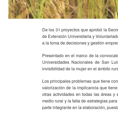
De los 31 proyectos que aprobó la Secret
de Extensión Universitaria y Voluntariado
a la toma de decisiones y gestión empresa
Presentado en el marco de la convocator
Universidades Nacionales de San Luis,
invisibilidad de la mujer en el ámbito ru
Los principales problemas que tiene como
valorización de la implicancia que tiene
otras actividades en todas las áreas y 
medio rural y la falta de estrategias pa
parte integrante en la elaboración, puest