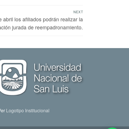
NEXT
bril los afiliados podrán realizar la
ación jurada de reempadronamiento.
Ver
Logotipo Institucional