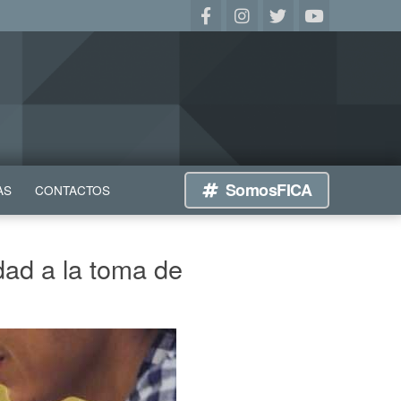
SomosFICA
AS
CONTACTOS
idad a la toma de