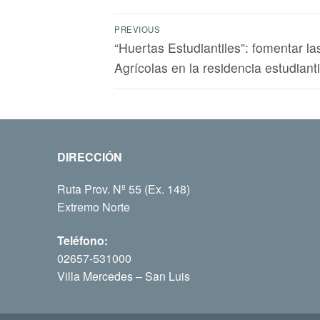
PREVIOUS
“Huertas Estudiantiles”: fomentar l
Agrícolas en la residencia estudianti
DIRECCIÓN
Ruta Prov. Nº 55 (Ex. 148)
Extremo Norte
Teléfono:
02657-531000
Villa Mercedes – San Luis