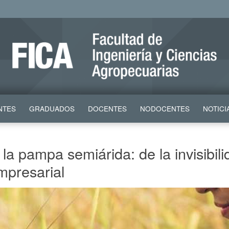
NTES
GRADUADOS
DOCENTES
NODOCENTES
NOTICI
 la pampa semiárida: de la invisibil
mpresarial