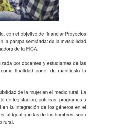
o, con el objetivo de financiar Proyectos
en la pampa semiárida: de la invisibilidad
igadora de la FICA.
lizada por docentes y estudiantes de las
 como finalidad poner de manifiesto la
bilidad de la mujer en el medio rural. La
te de legislación, políticas, programas u
d en la integración de los géneros en el
es, al igual que las de los hombres, sean
 rural.