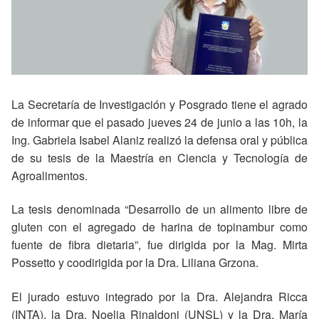
La Secretaría de Investigación y Posgrado tiene el agrado
de informar que el pasado jueves 24 de junio a las 10h, la
Ing. Gabriela Isabel Alaniz realizó la defensa oral y pública
de su tesis de la Maestría en Ciencia y Tecnología de
Agroalimentos.
La tesis denominada “Desarrollo de un alimento libre de
gluten con el agregado de harina de topinambur como
fuente de fibra dietaria”, fue dirigida por la Mag. Mirta
Possetto y coodirigida por la Dra. Liliana Grzona.
El jurado estuvo integrado por la Dra. Alejandra Ricca
(INTA), la Dra. Noelia Rinaldoni (UNSL) y la Dra. María