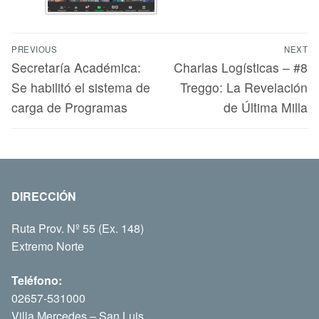
PREVIOUS
NEXT
Secretaría Académica:
Charlas Logísticas – #8
Se habilitó el sistema de
Treggo: La Revelación
carga de Programas
de Última Milla
DIRECCIÓN
Ruta Prov. Nº 55 (Ex. 148)
Extremo Norte
Teléfono:
02657-531000
Villa Mercedes – San Luis