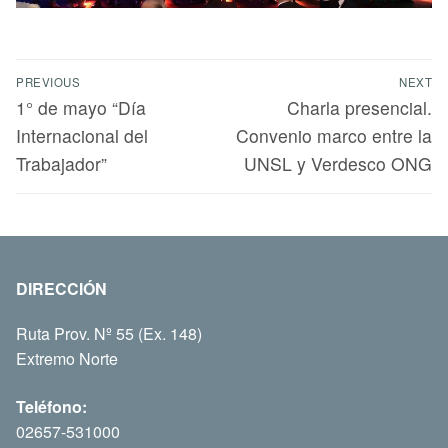
PREVIOUS
NEXT
1° de mayo “Día
Charla presencial.
Internacional del
Convenio marco entre la
Trabajador”
UNSL y Verdesco ONG
DIRECCIÓN
Ruta Prov. Nº 55 (Ex. 148)
Extremo Norte
Teléfono:
02657-531000