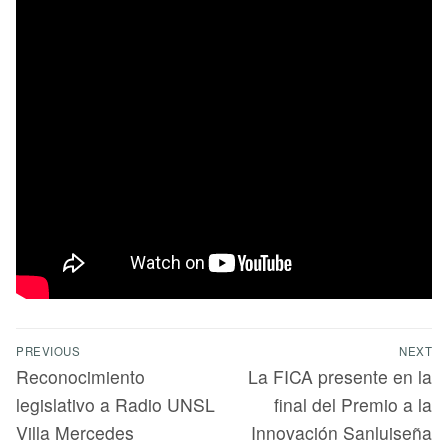
PREVIOUS
NEXT
Reconocimiento
La FICA presente en la
legislativo a Radio UNSL
final del Premio a la
Villa Mercedes
Innovación Sanluiseña